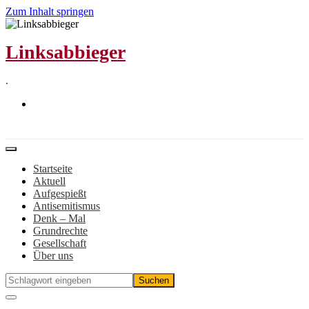
Zum Inhalt springen
Linksabbieger
.
Startseite
Aktuell
Aufgespießt
Antisemitismus
Denk – Mal
Grundrechte
Gesellschaft
Über uns