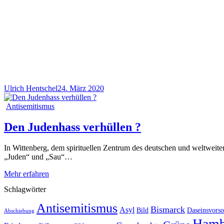
Ulrich Hentschel
24. März 2020
Antisemitismus
Den Judenhass verhüllen ?
In Wittenberg, dem spirituellen Zentrum des deutschen und weltweiten
„Juden“ und „Sau“…
Mehr erfahren
Schlagwörter
Antisemitismus
Bismarck
Asyl
Bild
Daseinsvorso
Abschiebung
Hamb