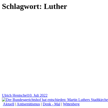
Schlagwort:
Luther
Ulrich Hentschel
10. Juli 2022
Aktuell
|
Antisemitismus
|
Denk - Mal
|
Wittenberg