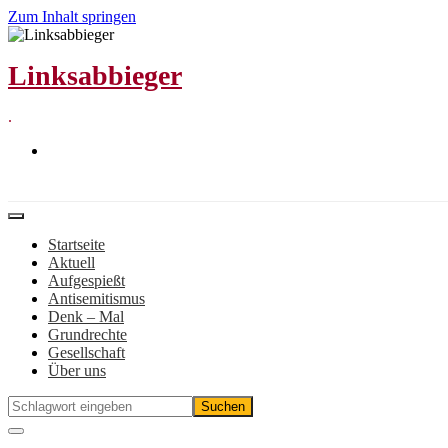
Zum Inhalt springen
Linksabbieger
.
Startseite
Aktuell
Aufgespießt
Antisemitismus
Denk – Mal
Grundrechte
Gesellschaft
Über uns