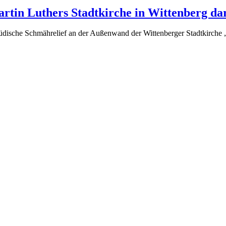
rtin Luthers Stadtkirche in Wittenberg dar
jüdische Schmährelief an der Außenwand der Wittenberger Stadtkirche „