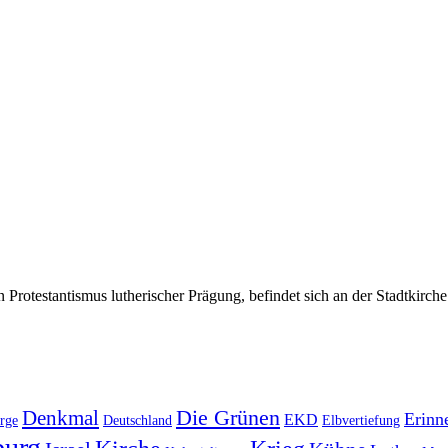
 Protestantismus lutherischer Prägung, befindet sich an der Stadtkirch
Die Grünen
Denkmal
Erinn
EKD
rge
Deutschland
Elbvertiefung
urg