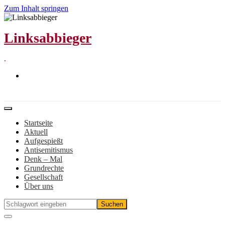
Zum Inhalt springen
Linksabbieger
.
Startseite
Aktuell
Aufgespießt
Antisemitismus
Denk – Mal
Grundrechte
Gesellschaft
Über uns