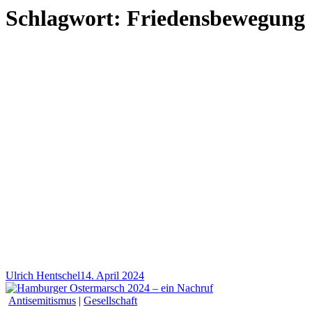
Schlagwort:
Friedensbewegung
Ulrich Hentschel
14. April 2024
Antisemitismus
|
Gesellschaft