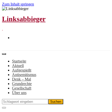
Zum Inhalt springen
Linksabbieger
.
Startseite
Aktuell
Aufgespießt
Antisemitismus
Denk – Mal
Grundrechte
Gesellschaft
Über uns