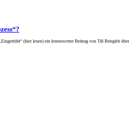
ozess“?
„Eingetrübt“ (hier lesen) ein lesenswerter Beitrag von Till Briegleb üb