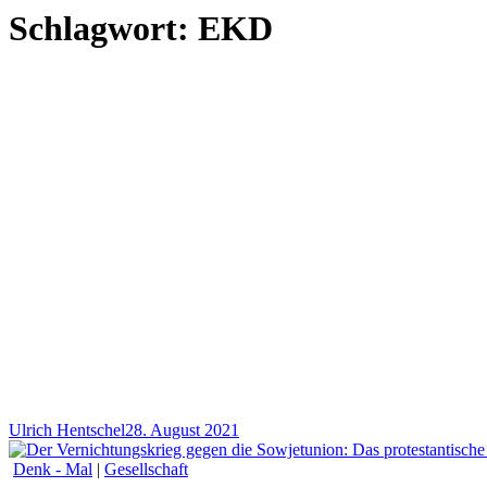
Schlagwort:
EKD
Ulrich Hentschel
28. August 2021
Denk - Mal
|
Gesellschaft