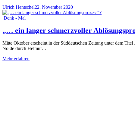
Ulrich Hentschel
22. November 2020
Denk - Mal
„… ein langer schmerzvoller Ablösungspr
Mitte Oktober erscheint in der Süddeutschen Zeitung unter dem Titel 
Nolde durch Helmut…
Mehr erfahren