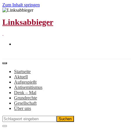
Zum Inhalt springen
Linksabbieger
.
Startseite
Aktuell
Aufgespießt
Antisemitismus
Denk – Mal
Grundrechte
Gesellschaft
Über uns