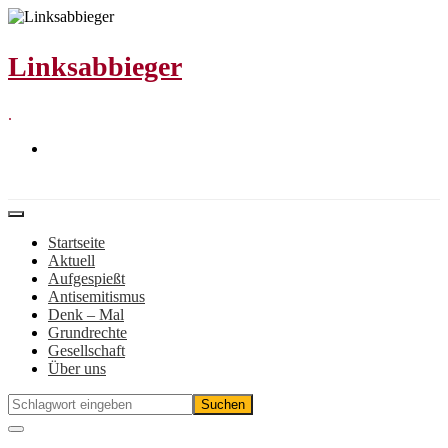
Zum
Inhalt
springen
Linksabbieger
.
Startseite
Aktuell
Aufgespießt
Antisemitismus
Denk – Mal
Grundrechte
Gesellschaft
Über uns