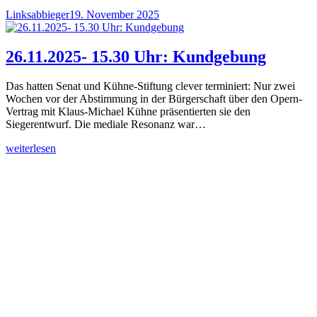
Linksabbieger
19. November 2025
26.11.2025- 15.30 Uhr: Kundgebung
Das hatten Senat und Kühne-Stiftung clever terminiert: Nur zwei
Wochen vor der Abstimmung in der Bürgerschaft über den Opern-
Vertrag mit Klaus-Michael Kühne präsentierten sie den
Siegerentwurf. Die mediale Resonanz war…
weiterlesen