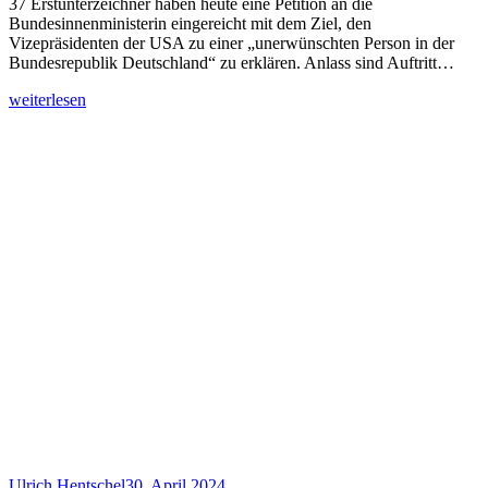
37 Erstunterzeichner haben heute eine Petition an die
Bundesinnenministerin eingereicht mit dem Ziel, den
Vizepräsidenten der USA zu einer „unerwünschten Person in der
Bundesrepublik Deutschland“ zu erklären. Anlass sind Auftritt…
weiterlesen
Ulrich Hentschel
30. April 2024