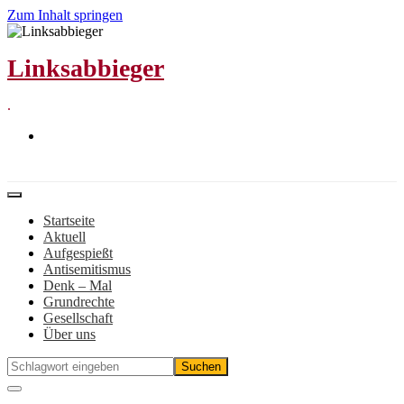
Zum Inhalt springen
Linksabbieger
.
Startseite
Aktuell
Aufgespießt
Antisemitismus
Denk – Mal
Grundrechte
Gesellschaft
Über uns