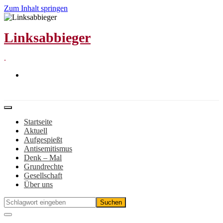
Zum Inhalt springen
Linksabbieger
.
Startseite
Aktuell
Aufgespießt
Antisemitismus
Denk – Mal
Grundrechte
Gesellschaft
Über uns