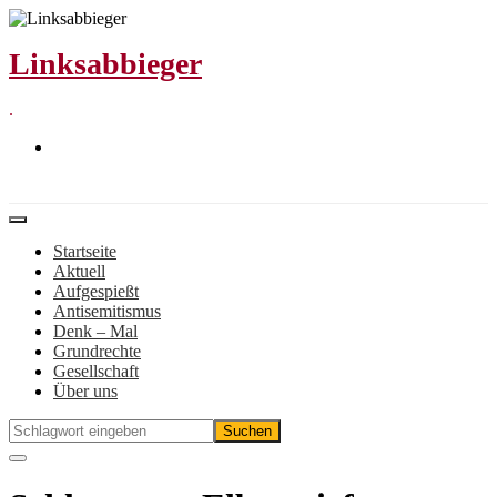
Zum
Inhalt
Linksabbieger
springen
.
Startseite
Aktuell
Aufgespießt
Antisemitismus
Denk – Mal
Grundrechte
Gesellschaft
Über uns