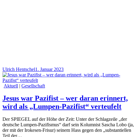
Ulrich Hentschel
1. Januar 2023
Aktuell
|
Gesellschaft
Jesus war Pazifist – wer daran erinnert,
wird als „Lumpen-Pazifist“ verteufelt
Der SPIEGEL auf der Höhe der Zeit: Unter der Schlagzeile „der
deutsche Lumpen-Pazifismus“ darf sein Kolumnist Sascha Lobo (ja,
der mit der Irokesen-Frisur) seinem Hass gegen den „substantiellen
Teil der…