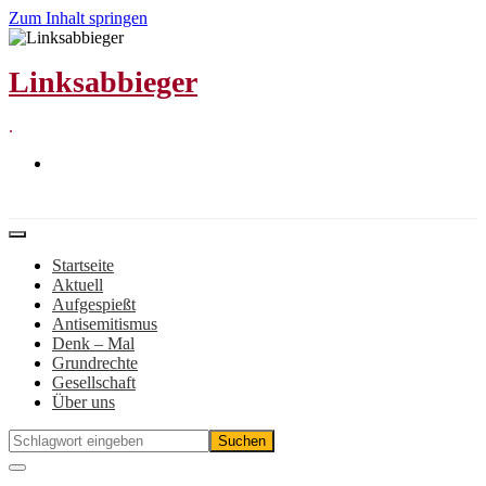
Zum Inhalt springen
Linksabbieger
.
Startseite
Aktuell
Aufgespießt
Antisemitismus
Denk – Mal
Grundrechte
Gesellschaft
Über uns