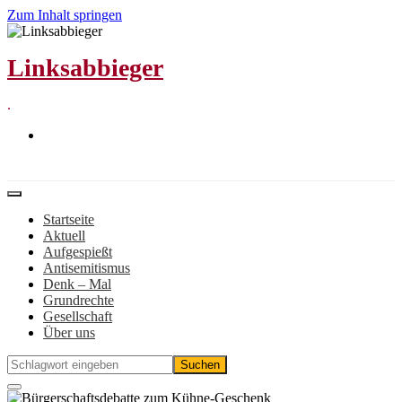
Zum Inhalt springen
Linksabbieger
.
Startseite
Aktuell
Aufgespießt
Antisemitismus
Denk – Mal
Grundrechte
Gesellschaft
Über uns