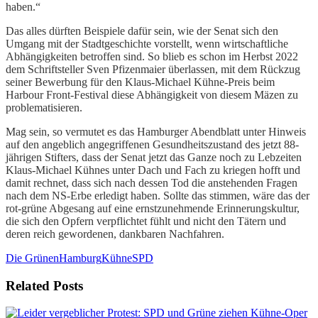
haben.“
Das alles dürften Beispiele dafür sein, wie der Senat sich den
Umgang mit der Stadtgeschichte vorstellt, wenn wirtschaftliche
Abhängigkeiten betroffen sind. So blieb es schon im Herbst 2022
dem Schriftsteller Sven Pfizenmaier überlassen, mit dem Rückzug
seiner Bewerbung für den Klaus-Michael Kühne-Preis beim
Harbour Front-Festival diese Abhängigkeit von diesem Mäzen zu
problematisieren.
Mag sein, so vermutet es das Hamburger Abendblatt unter Hinweis
auf den angeblich angegriffenen Gesundheitszustand des jetzt 88-
jährigen Stifters, dass der Senat jetzt das Ganze noch zu Lebzeiten
Klaus-Michael Kühnes unter Dach und Fach zu kriegen hofft und
damit rechnet, dass sich nach dessen Tod die anstehenden Fragen
nach dem NS-Erbe erledigt haben. Sollte das stimmen, wäre das der
rot-grüne Abgesang auf eine ernstzunehmende Erinnerungskultur,
die sich den Opfern verpflichtet fühlt und nicht den Tätern und
deren reich gewordenen, dankbaren Nachfahren.
Die Grünen
Hamburg
Kühne
SPD
Related Posts