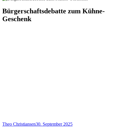
Bürgerschaftsdebatte zum Kühne-
Geschenk
Theo Christiansen
30. September 2025