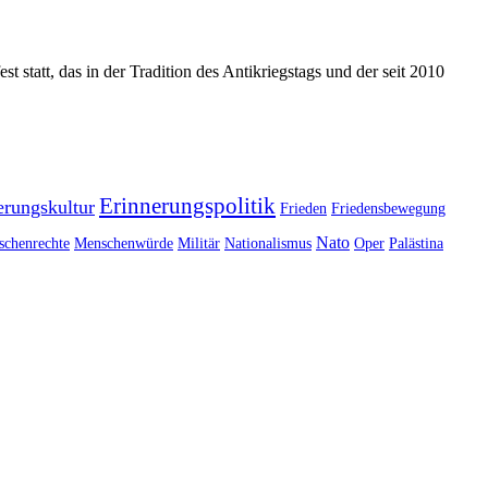
tt, das in der Tradition des Antikriegstags und der seit 2010
Erinnerungspolitik
erungskultur
Frieden
Friedensbewegung
Nato
chenrechte
Menschenwürde
Militär
Nationalismus
Oper
Palästina