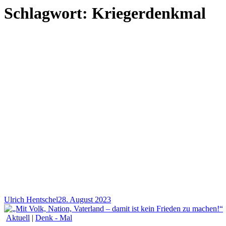
Schlagwort:
Kriegerdenkmal
Ulrich Hentschel
28. August 2023
Aktuell
|
Denk - Mal