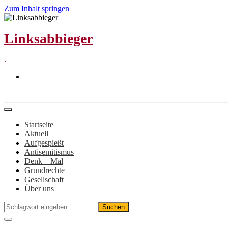
Zum Inhalt springen
Linksabbieger
.
Startseite
Aktuell
Aufgespießt
Antisemitismus
Denk – Mal
Grundrechte
Gesellschaft
Über uns