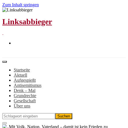
Zum Inhalt springen
Linksabbieger
.
Startseite
Aktuell
Aufgespießt
Antisemitismus
Denk – Mal
Grundrechte
Gesellschaft
Über uns