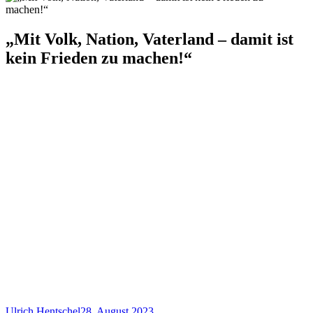
„Mit Volk, Nation, Vaterland – damit ist
kein Frieden zu machen!“
Ulrich Hentschel
28. August 2023