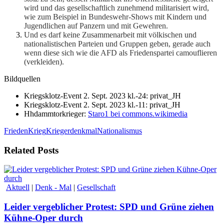
wird und das gesellschaftlich zunehmend militarisiert wird,
wie zum Beispiel in Bundeswehr-Shows mit Kindern und
Jugendlichen auf Panzern und mit Gewehren.
Und es darf keine Zusammenarbeit mit völkischen und
nationalistischen Parteien und Gruppen geben, gerade auch
wenn diese sich wie die AFD als Friedenspartei camouflieren
(verkleiden).
Bildquellen
Kriegsklotz-Event 2. Sept. 2023 kl.-24: privat_JH
Kriegsklotz-Event 2. Sept. 2023 kl.-11: privat_JH
Hhdammtorkrieger:
Staro1 bei commons.wikimedia
Frieden
Krieg
Kriegerdenkmal
Nationalismus
Related Posts
Aktuell
|
Denk - Mal
|
Gesellschaft
Leider vergeblicher Protest: SPD und Grüne ziehen
Kühne-Oper durch