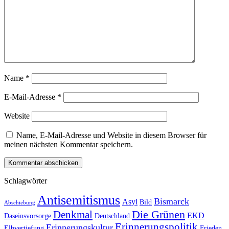
Name
*
E-Mail-Adresse
*
Website
Name, E-Mail-Adresse und Website in diesem Browser für
meinen nächsten Kommentar speichern.
Schlagwörter
Antisemitismus
Bismarck
Asyl
Bild
Abschiebung
Die Grünen
Denkmal
EKD
Daseinsvorsorge
Deutschland
Erinnerungspolitik
Erinnerungskultur
Elbvertiefung
Frieden