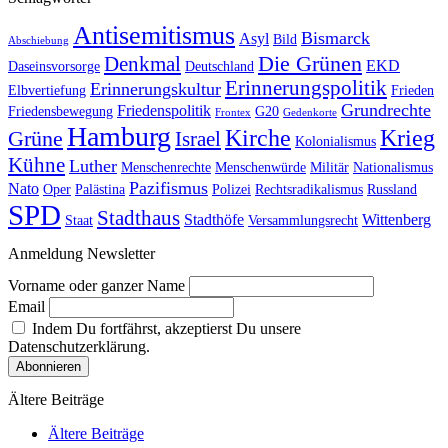
Antisemitismus
Bismarck
Asyl
Bild
Abschiebung
Die Grünen
Denkmal
EKD
Daseinsvorsorge
Deutschland
Erinnerungspolitik
Erinnerungskultur
Elbvertiefung
Frieden
Grundrechte
Friedenspolitik
Friedensbewegung
G20
Frontex
Gedenkorte
Hamburg
Kirche
Krieg
Grüne
Israel
Kolonialismus
Kühne
Luther
Menschenrechte
Menschenwürde
Militär
Nationalismus
Pazifismus
Nato
Oper
Palästina
Polizei
Rechtsradikalismus
Russland
SPD
Stadthaus
Stadthöfe
Wittenberg
Staat
Versammlungsrecht
Anmeldung Newsletter
Vorname oder ganzer Name
Email
Indem Du fortfährst, akzeptierst Du unsere
Datenschutzerklärung.
Ältere Beiträge
Ältere Beiträge