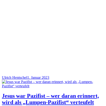
Ulrich Hentschel
1. Januar 2023
Jesus war Pazifist – wer daran erinnert,
wird als „Lumpen-Pazifist“ verteufelt