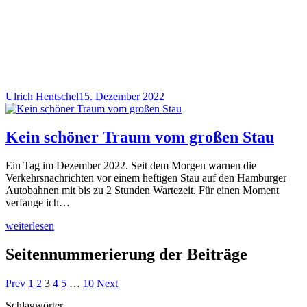
Ulrich Hentschel
15. Dezember 2022
Kein schöner Traum vom großen Stau
Ein Tag im Dezember 2022. Seit dem Morgen warnen die
Verkehrsnachrichten vor einem heftigen Stau auf den Hamburger
Autobahnen mit bis zu 2 Stunden Wartezeit. Für einen Moment
verfange ich…
weiterlesen
Seitennummerierung der Beiträge
Prev
1
2
3
4
5
…
10
Next
Schlagwörter