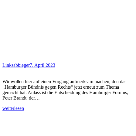
Linksabbieger
7. April 2023
Wir wollen hier auf einen Vorgang aufmerksam machen, den das
„Hamburger Bündnis gegen Rechts“ jetzt erneut zum Thema
gemacht hat. Anlass ist die Entscheidung des Hamburger Forums,
Peter Brandt, der…
weiterlesen