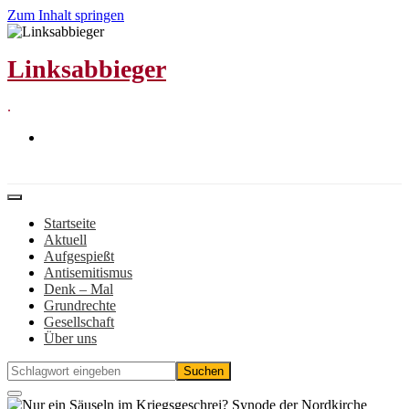
Zum Inhalt springen
Linksabbieger
.
Startseite
Aktuell
Aufgespießt
Antisemitismus
Denk – Mal
Grundrechte
Gesellschaft
Über uns