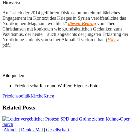
Hinweis:
Anlässlich der 2014 geführten Diskussion um ein militärisches
Engagement im Kontext des Krieges in Syrien veröffentlichte das
Nordkirchen-Magazin „weitblick“
diesen Beitrag
von Theo
Christiansen mit konkreten wie grundsätzlichen Gedanken zum
Pazifismus, der heute – auch angesichts der jüngsten Erklärung der
Nordkirche – nichts von seiner Aktualität verloren hat. (
Hier
als
pdf.)
Bildquellen
Frieden schaffen ohne Waffen: Eigenes Foto
Friedenspolitik
Kirche
Krieg
Related Posts
Aktuell
|
Denk - Mal
|
Gesellschaft