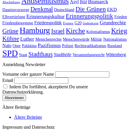
Antisemitismus
Bismarck
Asyl
Bild
Abschiebung
Die Grünen
Denkmal
EKD
Daseinsvorsorge
Deutschland
Erinnerungspolitik
Erinnerungskultur
Elbvertiefung
Frieden
Grundrechte
Friedenspolitik
Friedensbewegung
G20
Frontex
Gedenkorte
Hamburg
Kirche
Krieg
Grüne
Israel
Kolonialismus
Kühne
Luther
Menschenrechte
Menschenwürde
Militär
Nationalismus
Pazifismus
Nato
Oper
Palästina
Polizei
Rechtsradikalismus
Russland
SPD
Stadthaus
Stadthöfe
Wittenberg
Staat
Versammlungsrecht
Anmeldung Newsletter
Vorname oder ganzer Name
Email
Indem Du fortfährst, akzeptierst Du unsere
Datenschutzerklärung.
Ältere Beiträge
Ältere Beiträge
Impressum und Datenschutz