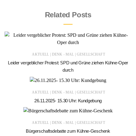
Related Posts
|
|
AKTUELL
DENK - MAL
GESELLSCHAFT
Leider vergeblicher Protest: SPD und Grüne ziehen Kühne-Oper
durch
|
|
AKTUELL
DENK - MAL
GESELLSCHAFT
26.11.2025- 15.30 Uhr: Kundgebung
|
|
AKTUELL
DENK - MAL
GESELLSCHAFT
Bürgerschaftsdebatte zum Kühne-Geschenk