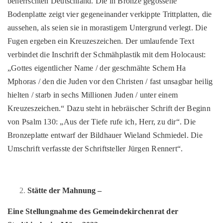
beherrschten Deutschland. Die in Bronze gegossene
Bodenplatte zeigt vier gegeneinander verkippte Trittplatten, die
aussehen, als seien sie in morastigem Untergrund verlegt. Die
Fugen ergeben ein Kreuzeszeichen. Der umlaufende Text
verbindet die Inschrift der Schmähplastik mit dem Holocaust:
„Gottes eigentlicher Name / der geschmähte Schem Ha
Mphoras / den die Juden vor den Christen / fast unsagbar heilig
hielten / starb in sechs Millionen Juden / unter einem
Kreuzeszeichen.“ Dazu steht in hebräischer Schrift der Beginn
von Psalm 130: „Aus der Tiefe rufe ich, Herr, zu dir“. Die
Bronzeplatte entwarf der Bildhauer Wieland Schmiedel. Die
Umschrift verfasste der Schriftsteller Jürgen Rennert“.
Stätte der Mahnung –
Eine Stellungnahme des Gemeindekirchenrat der