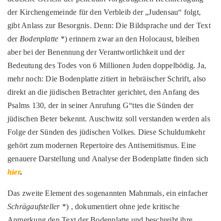
der Kirchengemeinde für den Verbleib der „Judensau“ folgt,
gibt Anlass zur Besorgnis. Denn: Die Bildsprache und der Text
der
Bodenplatte
*) erinnern zwar an den Holocaust, bleiben
aber bei der Benennung der Verantwortlichkeit und der
Bedeutung des Todes von 6 Millionen Juden doppelbödig. Ja,
mehr noch: Die Bodenplatte zitiert in hebräischer Schrift, also
direkt an die jüdischen Betrachter gerichtet, den Anfang des
Psalms 130, der in seiner Anrufung G“ttes die Sünden der
jüdischen Beter bekennt. Auschwitz soll verstanden werden als
Folge der Sünden des jüdischen Volkes. Diese Schuldumkehr
gehört zum modernen Repertoire des Antisemitismus. Eine
genauere Darstellung und Analyse der Bodenplatte finden sich
hier
.
Das zweite Element des sogenannten Mahnmals, ein einfacher
Schrägaufsteller
*) , dokumentiert ohne jede kritische
Anmerkung den Text der Bodenplatte und beschreibt ihre