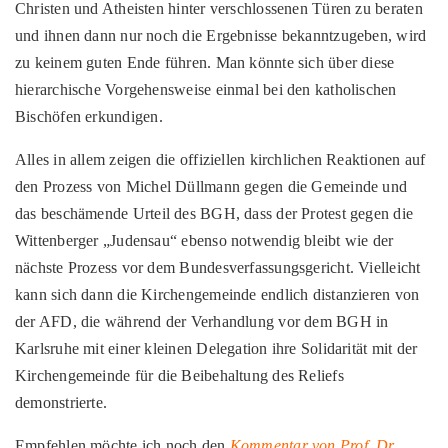
Christen und Atheisten hinter verschlossenen Türen zu beraten
und ihnen dann nur noch die Ergebnisse bekanntzugeben, wird
zu keinem guten Ende führen. Man könnte sich über diese
hierarchische Vorgehensweise einmal bei den katholischen
Bischöfen erkundigen.
Alles in allem zeigen die offiziellen kirchlichen Reaktionen auf
den Prozess von Michel Düllmann gegen die Gemeinde und
das beschämende Urteil des BGH, dass der Protest gegen die
Wittenberger „Judensau“ ebenso notwendig bleibt wie der
nächste Prozess vor dem Bundesverfassungsgericht. Vielleicht
kann sich dann die Kirchengemeinde endlich distanzieren von
der AFD, die während der Verhandlung vor dem BGH in
Karlsruhe mit einer kleinen Delegation ihre Solidarität mit der
Kirchengemeinde für die Beibehaltung des Reliefs
demonstrierte.
Empfehlen möchte ich noch den
Kommentar von Prof. Dr.