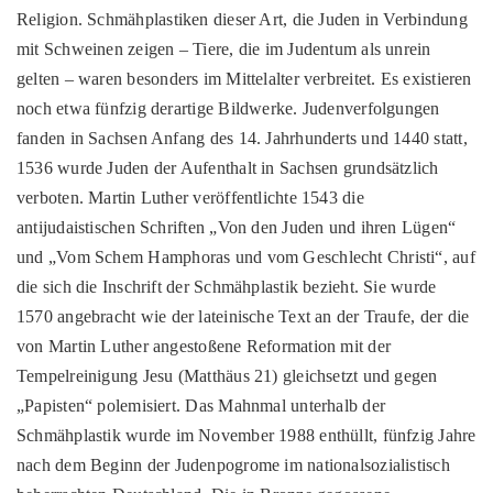
Religion. Schmähplastiken dieser Art, die Juden in Verbindung
mit Schweinen zeigen – Tiere, die im Judentum als unrein
gelten – waren besonders im Mittelalter verbreitet. Es existieren
noch etwa fünfzig derartige Bildwerke. Judenverfolgungen
fanden in Sachsen Anfang des 14. Jahrhunderts und 1440 statt,
1536 wurde Juden der Aufenthalt in Sachsen grundsätzlich
verboten. Martin Luther veröffentlichte 1543 die
antijudaistischen Schriften „Von den Juden und ihren Lügen“
und „Vom Schem Hamphoras und vom Geschlecht Christi“, auf
die sich die Inschrift der Schmähplastik bezieht. Sie wurde
1570 angebracht wie der lateinische Text an der Traufe, der die
von Martin Luther angestoßene Reformation mit der
Tempelreinigung Jesu (Matthäus 21) gleichsetzt und gegen
„Papisten“ polemisiert. Das Mahnmal unterhalb der
Schmähplastik wurde im November 1988 enthüllt, fünfzig Jahre
nach dem Beginn der Judenpogrome im nationalsozialistisch