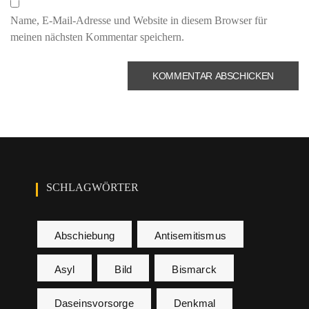
Name, E-Mail-Adresse und Website in diesem Browser für
meinen nächsten Kommentar speichern.
SCHLAGWÖRTER
Abschiebung
Antisemitismus
Asyl
Bild
Bismarck
Daseinsvorsorge
Denkmal