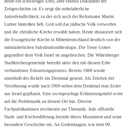
heute ein schwieriges Erbe, aber ebenso Dokument der
Zeitgeschichte ist. Es zeigt die mittelalterliche
Judenfeindlichkeit, zu der sich auch der Reformator Martin
Luther hinreißen ließ. Gott soll das jüdische Volk verworfen
und die christliche Kirche erwählt haben. Heute distanziert sich
die Evangelische Kirche in Mitteldeutschland deutlich von der
mittelalterlichen Substitutionstheologie. Die Treue Gottes
gegenüber dem Volk Israel ist ungebrochen. Die Wittenberger
Stadtkirchengemeinde betreibt aktiv den mit diesem Erbe
verbundenen Erinnerungsprozess. Bereits 1988 wurde
unterhalb des Reliefs ein Denkmal gesetzt. Als Zeichen der
Versöhnung wurde nach 1990 neben dem Denkmal eine Zeder
aus Israel gepflanzt. Eine zweisprachige Erläuterungstafel weist
auf die Problematik an diesem Ort hin. Diverse
Fachpublikationen erschienen zur Thematik. Jede offizielle
Stadt- und Kirchenführung bezieht dieses Monument und seine
besondere Geschichte ein. An Gedenktagen, wie dem 09.