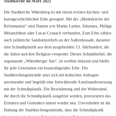
Stadtkirche im März 2022
Die Stadtkirche Wittenberg ist mit einem reichen kirchen- und
kunstgeschichtlichen Erbe gesegnet. Mit der „Mutterkirche der
Reformation“ sind Namen wie Martin Luther, Johannes, Philipp
Melanchthon oder Lucas Cranach verbunden. Zum Erbe zählen
auch zahlreiche Sandsteinreliefs an der Außenfassade, darunter
eine Schmähplastik aus dem ausgehenden 13. Jahrhundert, die
die Juden und ihre Religion verspottet. Dieses Schmährelief, die
sogenannte „Wittenberger Sau“, ist weithin bekannt und bleibt
für jede Generation ein beunruhigendes Erbe. Die
Stadtkirchengemeinde setzt sich mit kritischen Anfragen
auseinander und begrüßt eine fortwährende Auseinandersetzung
mit der Schmähplastik. Die Beschämung und der Widerstand,
die durch die Schmähplastik ausgelöst werden, provozieren das
Erinnern und Gedenken immer wieder neu. Unverändert ist die
Haltung der Stadtkirchengemeinde, dass die Schmähplastik