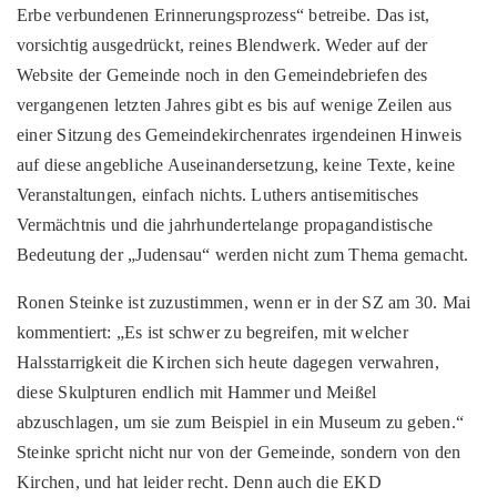
Erbe verbundenen Erinnerungsprozess“ betreibe. Das ist,
vorsichtig ausgedrückt, reines Blendwerk. Weder auf der
Website der Gemeinde noch in den Gemeindebriefen des
vergangenen letzten Jahres gibt es bis auf wenige Zeilen aus
einer Sitzung des Gemeindekirchenrates irgendeinen Hinweis
auf diese angebliche Auseinandersetzung, keine Texte, keine
Veranstaltungen, einfach nichts. Luthers antisemitisches
Vermächtnis und die jahrhundertelange propagandistische
Bedeutung der „Judensau“ werden nicht zum Thema gemacht.
Ronen Steinke ist zuzustimmen, wenn er in der SZ am 30. Mai
kommentiert: „Es ist schwer zu begreifen, mit welcher
Halsstarrigkeit die Kirchen sich heute dagegen verwahren,
diese Skulpturen endlich mit Hammer und Meißel
abzuschlagen, um sie zum Beispiel in ein Museum zu geben.“
Steinke spricht nicht nur von der Gemeinde, sondern von den
Kirchen, und hat leider recht. Denn auch die EKD