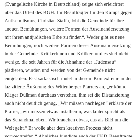
(Evangelische Kirche in Deutschland) zeigte sich erleichtert
über das Urteil des BGH. Ihr Beauftragter für den Kampf gegen
Antisemitismus, Christian Staffa, lobt die Gemeinde für ihre
„neuen Bemühungen, weitere Formen der Auseinandersetzung
mit ihrem antijüdischen Erbe zu finden“. Weder gibt es neue
Bemühungen, noch weitere Formen dieser Auseinandersetzung
in der Gemeinde. Kritikerinnen und Kritiker, und es sind nicht
wenige, die seit Jahren für die Abnahme der „Judensau“
plädieren, wurden und werden von der Gemeinde nicht
eingeladen. Fast sarkastisch mutet in diesem Kontext eine in der
taz zitierte Äußerung des Wittenberger Pfarrers an, „er könne
Kläger Düllman durchaus verstehen, ihm sei die Distanzierung
auch nicht deutlich genug. „Wir müssen nachlegen“ erklärte der
Pfarrer, „wir müssen etwas installieren, was lauter spricht als
das Schandmal oben. Wir brauchen etwas, das als Bild um die
Welt geht.“ Er wolle aber dem kreativen Prozess nicht
vorweggreifen.“ Ähnliches kündigte auch der EKD-Beauftragte