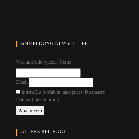
ANMELDUNG NEWSLETTER
Vorname oder ganzer Name
Email
Indem Du fortfährst, akzeptierst Du unsere
Datenschutzerklärung.
ÄLTERE BEITRÄGE