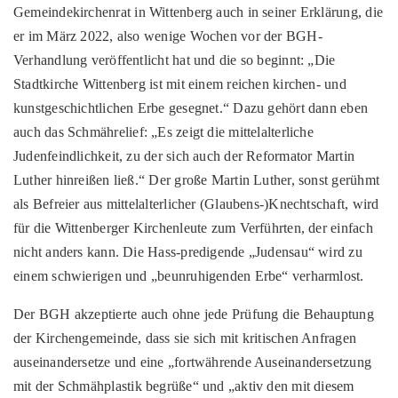
Gemeindekirchenrat in Wittenberg auch in seiner Erklärung, die
er im März 2022, also wenige Wochen vor der BGH-
Verhandlung veröffentlicht hat und die so beginnt: „Die
Stadtkirche Wittenberg ist mit einem reichen kirchen- und
kunstgeschichtlichen Erbe gesegnet.“ Dazu gehört dann eben
auch das Schmährelief: „Es zeigt die mittelalterliche
Judenfeindlichkeit, zu der sich auch der Reformator Martin
Luther hinreißen ließ.“ Der große Martin Luther, sonst gerühmt
als Befreier aus mittelalterlicher (Glaubens-)Knechtschaft, wird
für die Wittenberger Kirchenleute zum Verführten, der einfach
nicht anders kann. Die Hass-predigende „Judensau“ wird zu
einem schwierigen und „beunruhigenden Erbe“ verharmlost.
Der BGH akzeptierte auch ohne jede Prüfung die Behauptung
der Kirchengemeinde, dass sie sich mit kritischen Anfragen
auseinandersetze und eine „fortwährende Auseinandersetzung
mit der Schmähplastik begrüße“ und „aktiv den mit diesem