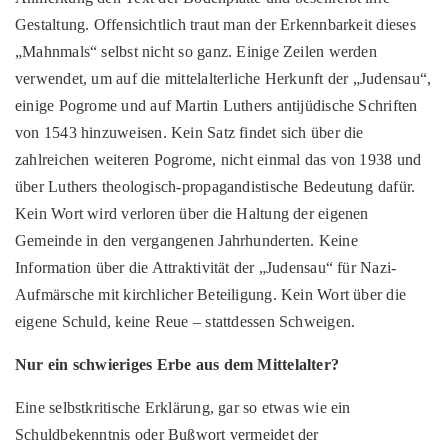
Gestaltung. Offensichtlich traut man der Erkennbarkeit dieses
„Mahnmals“ selbst nicht so ganz. Einige Zeilen werden
verwendet, um auf die mittelalterliche Herkunft der „Judensau“,
einige Pogrome und auf Martin Luthers antijüdische Schriften
von 1543 hinzuweisen. Kein Satz findet sich über die
zahlreichen weiteren Pogrome, nicht einmal das von 1938 und
über Luthers theologisch-propagandistische Bedeutung dafür.
Kein Wort wird verloren über die Haltung der eigenen
Gemeinde in den vergangenen Jahrhunderten. Keine
Information über die Attraktivität der „Judensau“ für Nazi-
Aufmärsche mit kirchlicher Beteiligung. Kein Wort über die
eigene Schuld, keine Reue – stattdessen Schweigen.
Nur ein schwieriges Erbe aus dem Mittelalter?
Eine selbstkritische Erklärung, gar so etwas wie ein
Schuldbekenntnis oder Bußwort vermeidet der