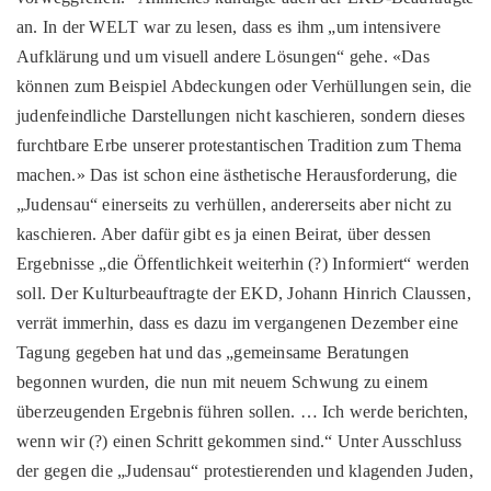
an. In der WELT war zu lesen, dass es ihm „um intensivere
Aufklärung und um visuell andere Lösungen“ gehe. «Das
können zum Beispiel Abdeckungen oder Verhüllungen sein, die
judenfeindliche Darstellungen nicht kaschieren, sondern dieses
furchtbare Erbe unserer protestantischen Tradition zum Thema
machen.» Das ist schon eine ästhetische Herausforderung, die
„Judensau“ einerseits zu verhüllen, andererseits aber nicht zu
kaschieren. Aber dafür gibt es ja einen Beirat, über dessen
Ergebnisse „die Öffentlichkeit weiterhin (?) Informiert“ werden
soll. Der Kulturbeauftragte der EKD, Johann Hinrich Claussen,
verrät immerhin, dass es dazu im vergangenen Dezember eine
Tagung gegeben hat und das „gemeinsame Beratungen
begonnen wurden, die nun mit neuem Schwung zu einem
überzeugenden Ergebnis führen sollen. … Ich werde berichten,
wenn wir (?) einen Schritt gekommen sind.“ Unter Ausschluss
der gegen die „Judensau“ protestierenden und klagenden Juden,