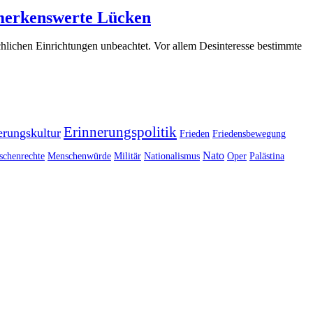
emerkenswerte Lücken
hlichen Einrichtungen unbeachtet. Vor allem Desinteresse bestimmte
Erinnerungspolitik
erungskultur
Frieden
Friedensbewegung
Nato
chenrechte
Menschenwürde
Militär
Nationalismus
Oper
Palästina