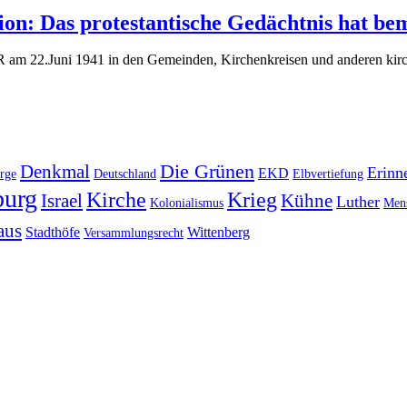
ion: Das protestantische Gedächtnis hat b
SR am 22.Juni 1941 in den Gemeinden, Kirchenkreisen und anderen kirc
Die Grünen
Denkmal
Erinn
EKD
rge
Deutschland
Elbvertiefung
urg
Kirche
Krieg
Israel
Kühne
Luther
Kolonialismus
Mens
aus
Stadthöfe
Wittenberg
Versammlungsrecht