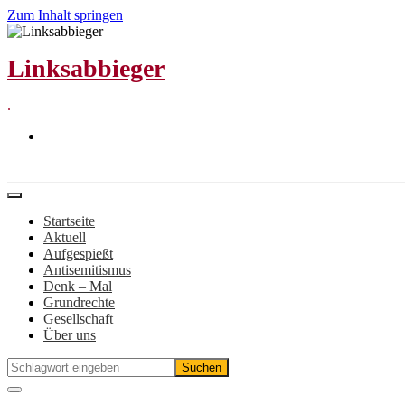
Zum Inhalt springen
Linksabbieger
.
Startseite
Aktuell
Aufgespießt
Antisemitismus
Denk – Mal
Grundrechte
Gesellschaft
Über uns