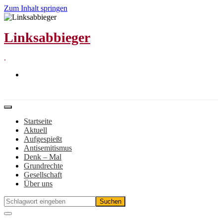
Zum Inhalt springen
Linksabbieger
.
Startseite
Aktuell
Aufgespießt
Antisemitismus
Denk – Mal
Grundrechte
Gesellschaft
Über uns