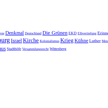
Die Grünen
Denkmal
Erinn
EKD
rge
Deutschland
Elbvertiefung
urg
Kirche
Krieg
Israel
Kühne
Luther
Kolonialismus
Mens
aus
Stadthöfe
Wittenberg
Versammlungsrecht