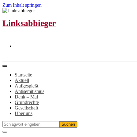
Zum Inhalt springen
Linksabbieger
.
Startseite
Aktuell
Aufgespießt
Antisemitismus
Denk – Mal
Grundrechte
Gesellschaft
Über uns