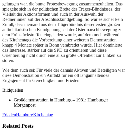
gelungen war, die bunte Protestbewegung zusammenzuhalten. Das
spiegelte sich in der politischen Breite des Träger-Bündnisses, der
Vielfalt der Aktionsformen und auch in der Auswahl der
Redner:innen auf der Abschlusskundgebung. So war es sicher kein
Zufall, dass niemand aus dem Trägerbündnis dieser ersten großen
antimilitaristischen Kundgebung seit der Ostermarschbewegung zu
dem Frühstückstreffen eingeladen wurde, auf dem noch während
des Kirchentags die Vorbereitung einer weiteren Demonstration
knapp 4 Monate später in Bonn verabredet wurde. Hier dominierte
das Interesse, stärker auf die SPD zu orientieren und diese
Orientierung nicht durch eine allzu große Offenheit zur Linken zu
stören.
Wie dem auch sei: Für viele der damals Aktiven und Beteiligten war
diese Demonstration ein Auftakt für ein oft langanhaltendes
Engagement für Gerechtigkeit und Frieden.
Bildquellen
Großdemonstration in Hamburg – 1981: Hamburger
Morgenpost
Frieden
Hamburg
Kirchentag
Related Posts