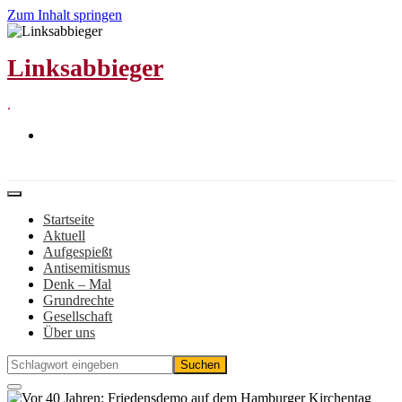
Zum Inhalt springen
Linksabbieger
.
Startseite
Aktuell
Aufgespießt
Antisemitismus
Denk – Mal
Grundrechte
Gesellschaft
Über uns