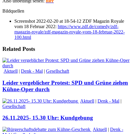
Also unbedingt sehen:
hier
Bildquellen
Screenshot 2022-02-20 at 18-54-12 ZDF Magazin Royale
vom 18 Februar 2022:
https://www.zdf.de/comedy/zdf-
magazin-royale/zdf-magazin-royale-vom-18-februar-2022-
100.html
Related Posts
Aktuell
|
Denk - Mal
|
Gesellschaft
Leider vergeblicher Protest: SPD und Grüne ziehen
Kühne-Oper durch
Aktuell
|
Denk - Mal
|
Gesellschaft
26.11.2025- 15.30 Uhr: Kundgebung
Aktuell
|
Denk -