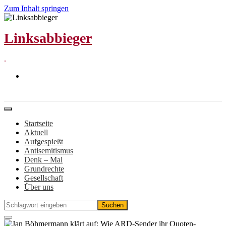
Zum Inhalt springen
Linksabbieger
.
Startseite
Aktuell
Aufgespießt
Antisemitismus
Denk – Mal
Grundrechte
Gesellschaft
Über uns