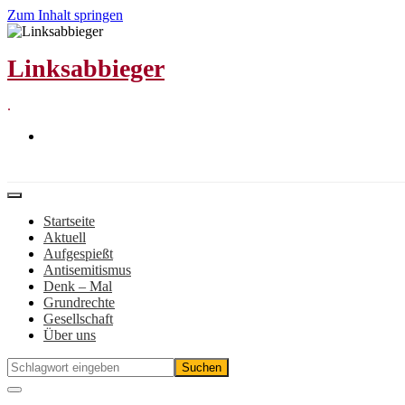
Zum Inhalt springen
Linksabbieger
.
Startseite
Aktuell
Aufgespießt
Antisemitismus
Denk – Mal
Grundrechte
Gesellschaft
Über uns