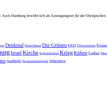
t: Auch Hamburg bewirbt sich als Austragungsort für die Olympischen 
Die Grünen
Denkmal
Erinn
EKD
rge
Deutschland
Elbvertiefung
urg
Kirche
Krieg
Israel
Kühne
Luther
Kolonialismus
Mens
aus
Stadthöfe
Wittenberg
Versammlungsrecht