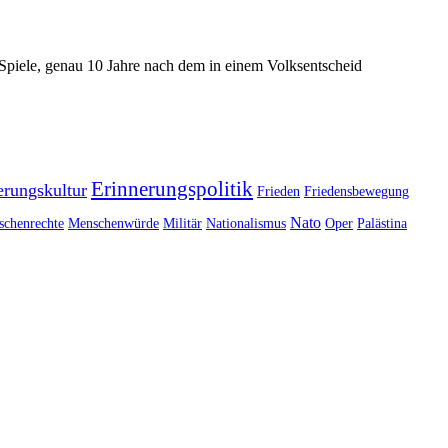
Spiele, genau 10 Jahre nach dem in einem Volksentscheid
Erinnerungspolitik
erungskultur
Frieden
Friedensbewegung
Nato
chenrechte
Menschenwürde
Militär
Nationalismus
Oper
Palästina