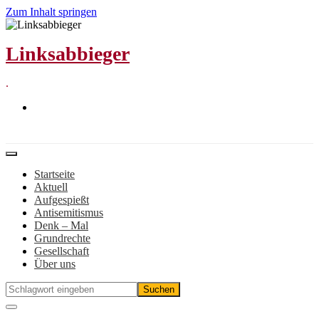
Zum Inhalt springen
Linksabbieger
.
Startseite
Aktuell
Aufgespießt
Antisemitismus
Denk – Mal
Grundrechte
Gesellschaft
Über uns