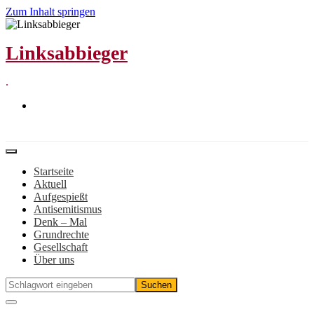
Zum Inhalt springen
Linksabbieger
.
Startseite
Aktuell
Aufgespießt
Antisemitismus
Denk – Mal
Grundrechte
Gesellschaft
Über uns