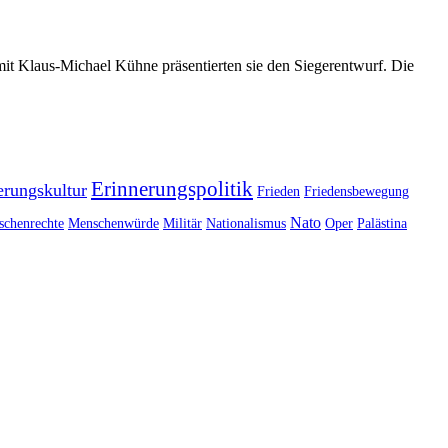
it Klaus-Michael Kühne präsentierten sie den Siegerentwurf. Die
Erinnerungspolitik
erungskultur
Frieden
Friedensbewegung
Nato
chenrechte
Menschenwürde
Militär
Nationalismus
Oper
Palästina