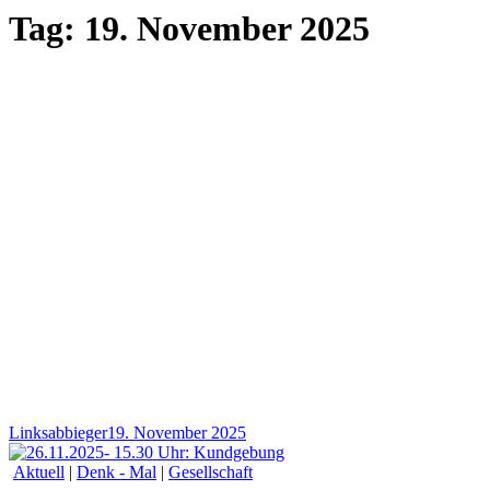
Tag:
19. November 2025
Linksabbieger
19. November 2025
Aktuell
|
Denk - Mal
|
Gesellschaft