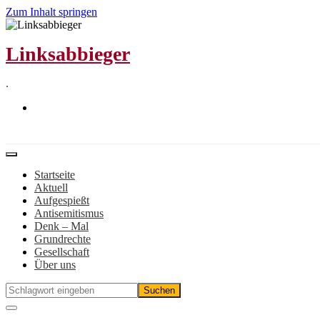
Zum Inhalt springen
Linksabbieger
.
Startseite
Aktuell
Aufgespießt
Antisemitismus
Denk – Mal
Grundrechte
Gesellschaft
Über uns