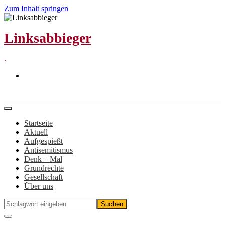
Zum Inhalt springen
Linksabbieger
.
Startseite
Aktuell
Aufgespießt
Antisemitismus
Denk – Mal
Grundrechte
Gesellschaft
Über uns