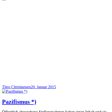
Theo Christiansen
20. Januar 2015
Pazifismus *)
Öffentlich abgegebene Stellungnahmen haben einen Inhalt und sie