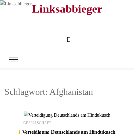
Linksabbieger
.
Schlagwort:
Afghanistan
GESELLSCHAFT
Verteidigung Deutschlands am Hindukusch