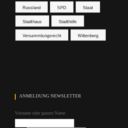
Russland
SPD
Staat
Stadthaus
Stadthöfe
Versammlungsrecht
Wittenberg
ANMELDUNG NEWSLETTER
Vorname oder ganzer Name