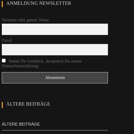
ANMELDUNG NEWSLETTER
Vorname oder ganzer Name
Email
Indem Du fortfährst, akzeptierst Du unsere
Datenschutzerklärung.
ÄLTERE BEITRÄGE
ÄLTERE BEITRÄGE