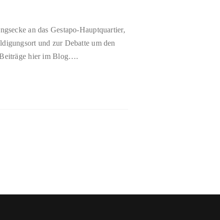
ungsecke an das Gestapo-Hauptquartier,
ldigungsort und zur Debatte um den
Beiträge hier im Blog….