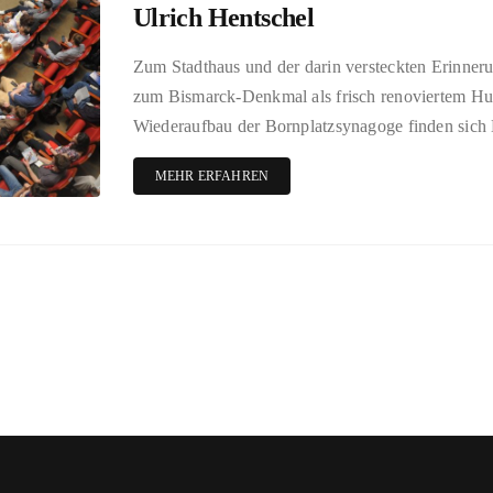
Ulrich Hentschel
Zum Stadthaus und der darin versteckten Erinner
zum Bismarck-Denkmal als frisch renoviertem Hu
Wiederaufbau der Bornplatzsynagoge finden sich 
MEHR ERFAHREN