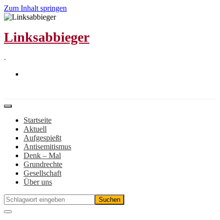
Zum Inhalt springen
Linksabbieger
.
Startseite
Aktuell
Aufgespießt
Antisemitismus
Denk – Mal
Grundrechte
Gesellschaft
Über uns