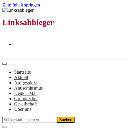
Zum Inhalt springen
Linksabbieger
.
Startseite
Aktuell
Aufgespießt
Antisemitismus
Denk – Mal
Grundrechte
Gesellschaft
Über uns