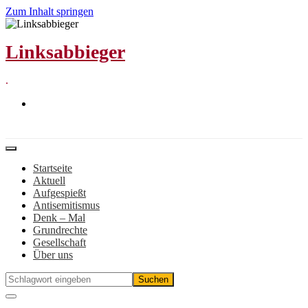
Zum Inhalt springen
Linksabbieger
.
Startseite
Aktuell
Aufgespießt
Antisemitismus
Denk – Mal
Grundrechte
Gesellschaft
Über uns