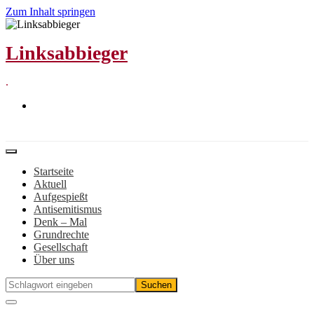
Zum Inhalt springen
Linksabbieger
.
Startseite
Aktuell
Aufgespießt
Antisemitismus
Denk – Mal
Grundrechte
Gesellschaft
Über uns