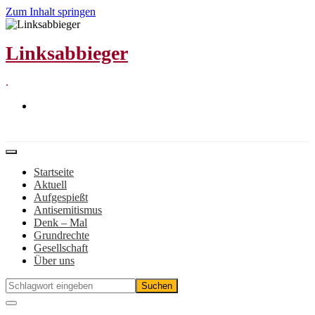
Zum Inhalt springen
Linksabbieger
.
Startseite
Aktuell
Aufgespießt
Antisemitismus
Denk – Mal
Grundrechte
Gesellschaft
Über uns