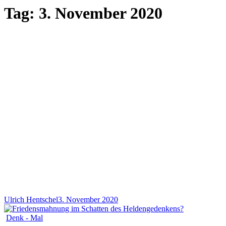
Tag:
3. November 2020
Ulrich Hentschel
3. November 2020
Denk - Mal