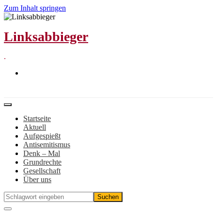
Zum Inhalt springen
Linksabbieger
.
Startseite
Aktuell
Aufgespießt
Antisemitismus
Denk – Mal
Grundrechte
Gesellschaft
Über uns