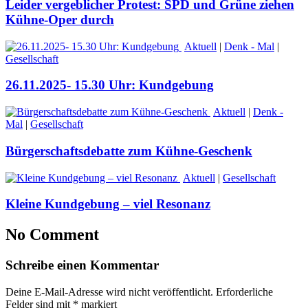
Leider vergeblicher Protest: SPD und Grüne ziehen
Kühne-Oper durch
Aktuell
|
Denk - Mal
|
Gesellschaft
26.11.2025- 15.30 Uhr: Kundgebung
Aktuell
|
Denk -
Mal
|
Gesellschaft
Bürgerschaftsdebatte zum Kühne-Geschenk
Aktuell
|
Gesellschaft
Kleine Kundgebung – viel Resonanz
No Comment
Schreibe einen Kommentar
Deine E-Mail-Adresse wird nicht veröffentlicht.
Erforderliche
Felder sind mit
*
markiert