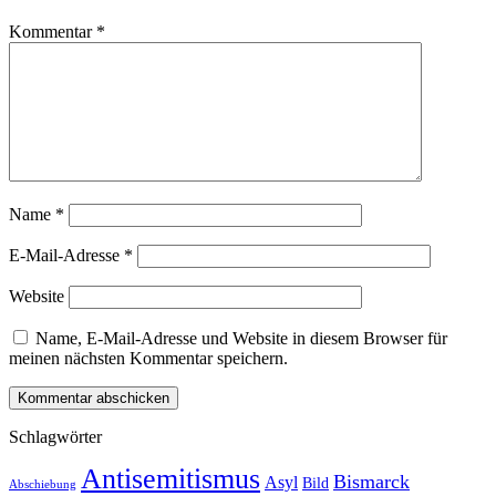
Kommentar
*
Name
*
E-Mail-Adresse
*
Website
Name, E-Mail-Adresse und Website in diesem Browser für
meinen nächsten Kommentar speichern.
Schlagwörter
Antisemitismus
Bismarck
Asyl
Bild
Abschiebung