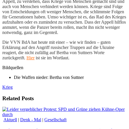
Appell, zu verstehen, dass Kriege von Menschen gemacht sind und
auch von Menschen verhindert werden können. Kriege sind Folge
von Entscheidungen oft weniger Menschen, die schlimmste Folgen
für Generationen haben. Umso wichtiger ist es, das Rad des Krieges
aufzuhalten oder es zumindest zu versuchen. Dass der Appell hilflos
anmutet, wenn die Panzer bereits rollen, macht ihn nicht weniger
notwendig, ganz im Gegenteil.
Die VVN BdA hat heute mit einer – wie wir finden – guten
Erklärung auf den Angriff russischer Truppen auf die Ukraine
reagiert, die nicht zufällig auf Bertha von Suttners Worte
zurückgreift.
Hier
ist sie im Wortlaut.
Bildquellen
Die Waffen nieder: Bertha von Suttner
Krieg
Related Posts
Aktuell
|
Denk - Mal
|
Gesellschaft