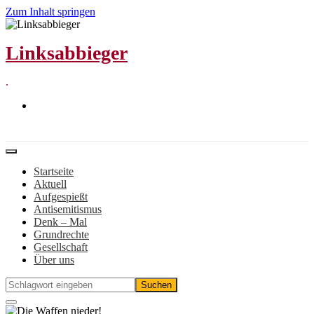
Zum Inhalt springen
Linksabbieger
.
Startseite
Aktuell
Aufgespießt
Antisemitismus
Denk – Mal
Grundrechte
Gesellschaft
Über uns