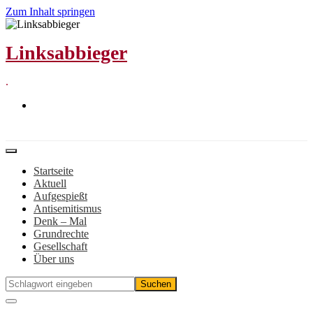
Zum Inhalt springen
Linksabbieger
.
Startseite
Aktuell
Aufgespießt
Antisemitismus
Denk – Mal
Grundrechte
Gesellschaft
Über uns