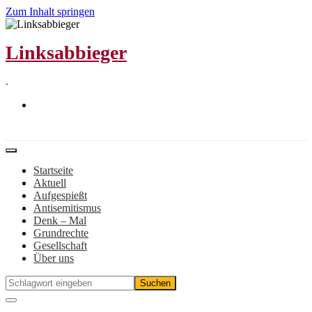
Zum Inhalt springen
Linksabbieger
.
Startseite
Aktuell
Aufgespießt
Antisemitismus
Denk – Mal
Grundrechte
Gesellschaft
Über uns